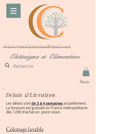
chataigneetclementine@gmail.com
Châtaigne et Clémentine
Panier
Delais &Livraison
Les délais sont
de 3 à 4 semaines
actuellement.
La livraison est gratuite en France métropolitaine
dés 120€ d'achat en point relais.
Coloriage lavable