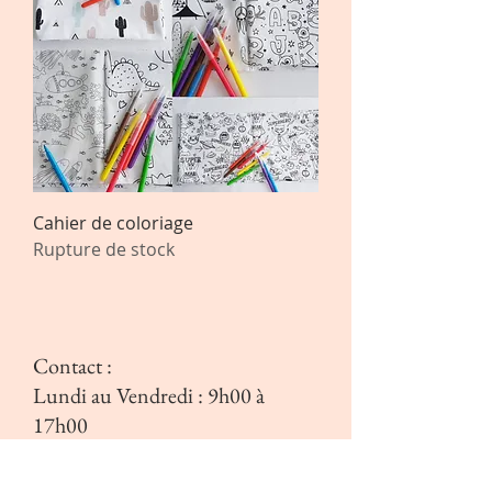
Cahier de coloriage
Rupture de stock
Contact :
Lundi au Vendredi : 9h00 à
17h00
E-mail:
chataigneetclementine@gmail.com