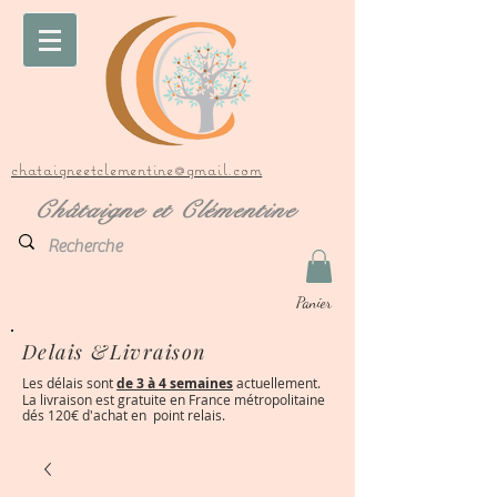
chataigneetclementine@gmail.com
Châtaigne et Clémentine
Panier
Delais &Livraison
Les délais sont
de 3 à 4 semaines
actuellement.
La livraison est gratuite en France métropolitaine
dés 120€ d'achat en point relais.