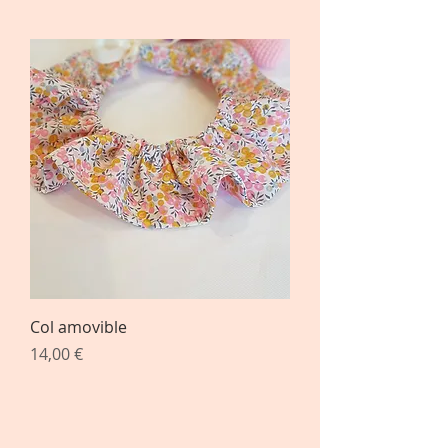
Col amovible
Prix
14,00 €