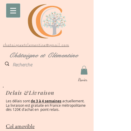
chataigneetclementine@gmail.com
Châtaigne et Clémentine
Panier
Delais &Livraison
Les délais sont
de 3 à 4 semaines
actuellement.
La livraison est gratuite en France métropolitaine
dés 120€ d'achat en point relais.
Col amovible