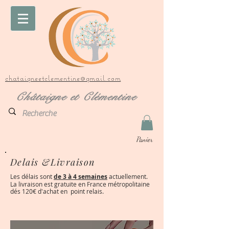
chataigneetclementine@gmail.com
Châtaigne et Clémentine
Panier
Delais &Livraison
Les délais sont
de 3 à 4 semaines
actuellement.
La livraison est gratuite en France métropolitaine
dés 120€ d'achat en point relais.