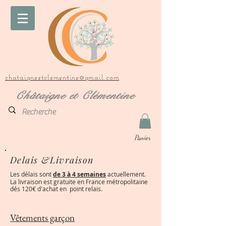
chataigneetclementine@gmail.com
Châtaigne et Clémentine
Panier
Delais &Livraison
Les délais sont
de 3 à 4 semaines
actuellement.
La livraison est gratuite en France métropolitaine
dés 120€ d'achat en point relais.
Vêtements garçon