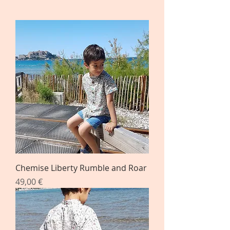
Chemise Liberty Rumble and Roar
Prix
49,00 €