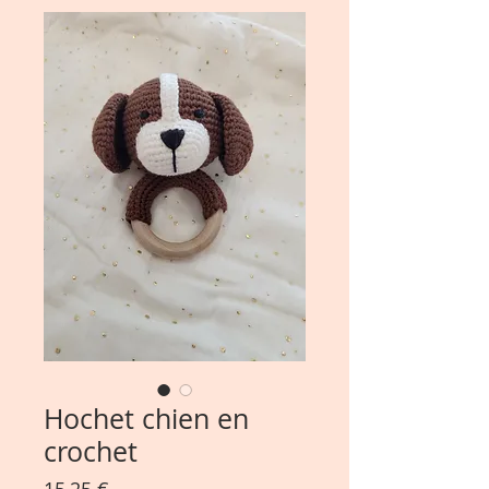
Hochet chien en
crochet
Prix
15,25 €