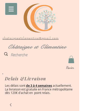
chataigneetclementine@gmail.com
Châtaigne et Clémentine
Panier
Delais &Livraison
Les délais sont
de 3 à 4 semaines
actuellement.
La livraison est gratuite en France métropolitaine
dés 120€ d'achat en point relais.