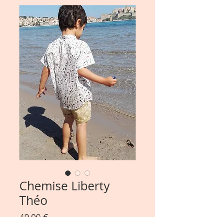
Chemise Liberty
Théo
Prix
49,00 €