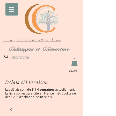
chataigneetclementine@gmail.com
Châtaigne et Clémentine
Panier
Delais &Livraison
Les délais sont
de 3 à 4 semaines
actuellement.
La livraison est gratuite en France métropolitaine
dés 120€ d'achat en point relais.